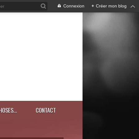
Connexion
+
Créer mon blog
HOSES...
CONTACT