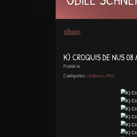
album
K) CROQUIS DE NUS 08 
Publié le
Catégories :
#album
,
#Nu