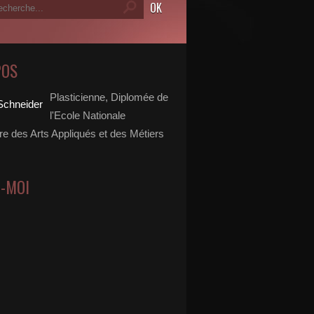
POS
Plasticienne, Diplomée de
l'Ecole Nationale
re des Arts Appliqués et des Métiers
Z-MOI