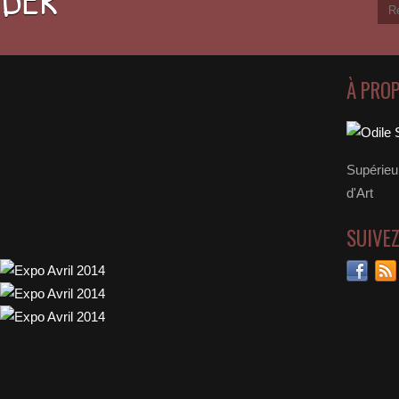
À PRO
Supérieu
d'Art
SUIVE