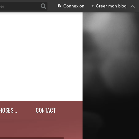
Connexion
+
Créer mon blog
HOSES...
CONTACT