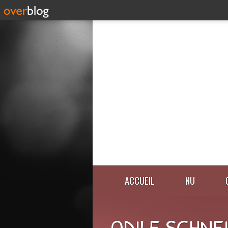
ACCUEIL
NU
ODILE SCHNE