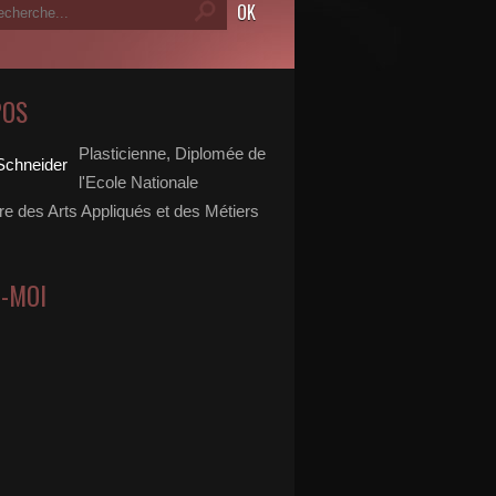
POS
Plasticienne, Diplomée de
l'Ecole Nationale
re des Arts Appliqués et des Métiers
Z-MOI