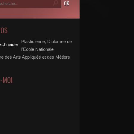
POS
Plasticienne, Diplomée de
l'Ecole Nationale
re des Arts Appliqués et des Métiers
Z-MOI