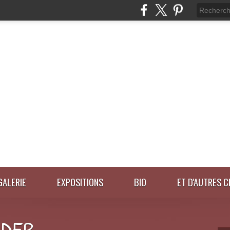
GALERIE
EXPOSITIONS
BIO
ET D'AUTRES C
IDER