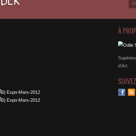
À PRO
Supérieu
d'Art
SUIVE