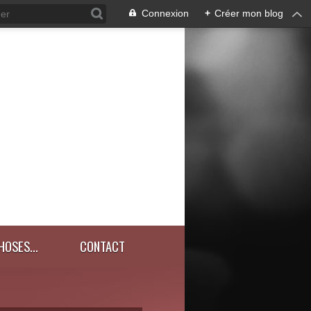
Connexion
+
Créer mon blog
HOSES...
CONTACT