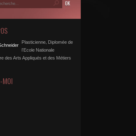
POS
Plasticienne, Diplomée de
l'Ecole Nationale
re des Arts Appliqués et des Métiers
Z-MOI