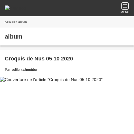
MENU
Accueil
» album
album
Croquis de Nus 05 10 2020
Par
odile schneider