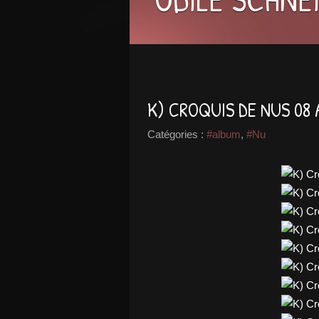
K) CROQUIS DE NUS 08 
Catégories :
#album
,
#Nu