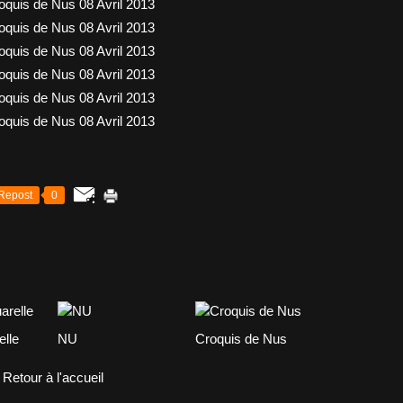
Repost
0
elle
NU
Croquis de Nus
Retour à l'accueil