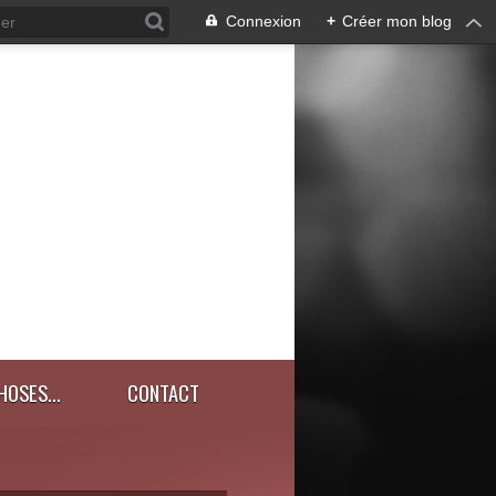
Connexion
+
Créer mon blog
HOSES...
CONTACT