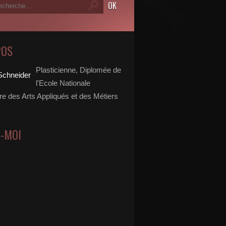
POS
Plasticienne, Diplomée de
l'Ecole Nationale
re des Arts Appliqués et des Métiers
Z-MOI