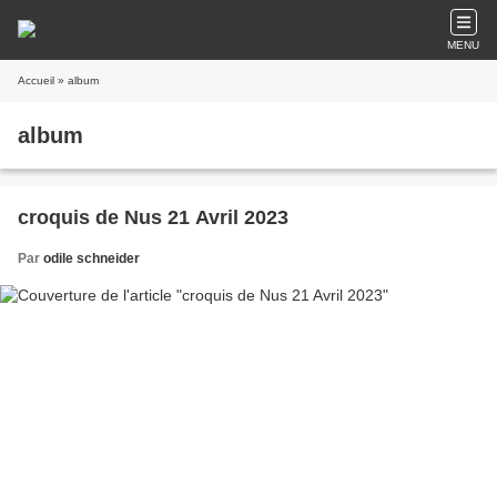
MENU
Accueil
» album
album
croquis de Nus 21 Avril 2023
Par
odile schneider