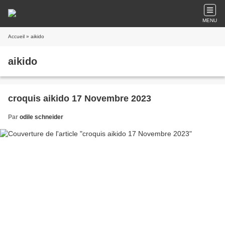
MENU
Accueil
» aikido
aikido
croquis aikido 17 Novembre 2023
Par
odile schneider