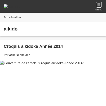
MENU
Accueil
» aikido
aikido
Croquis aikidoka Année 2014
Par
odile schneider