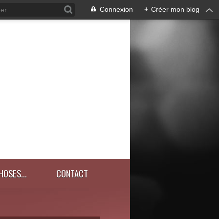
Connexion
+
Créer mon blog
HOSES...
CONTACT