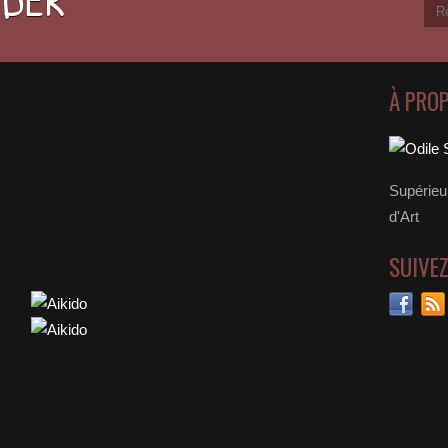
À PRO
Supérieu
d'Art
SUIVE