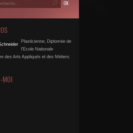
POS
Plasticienne, Diplomée de
l'Ecole Nationale
re des Arts Appliqués et des Métiers
Z-MOI