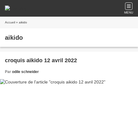
MENU
Accueil
» aikido
aikido
croquis aikido 12 avril 2022
Par
odile schneider