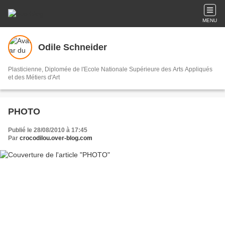
MENU
Odile Schneider
Plasticienne, Diplomée de l'Ecole Nationale Supérieure des Arts Appliqués
et des Métiers d'Art
PHOTO
Publié le 28/08/2010 à 17:45
Par
crocodilou.over-blog.com