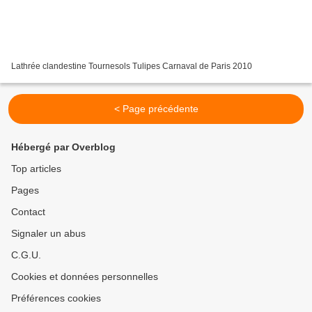
Lathrée clandestine Tournesols Tulipes Carnaval de Paris 2010
< Page précédente
Hébergé par Overblog
Top articles
Pages
Contact
Signaler un abus
C.G.U.
Cookies et données personnelles
Préférences cookies