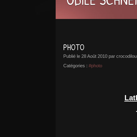
PHOTO
Publié le
28 Août 2010
par crocodilou
Catégories :
#photo
Lat