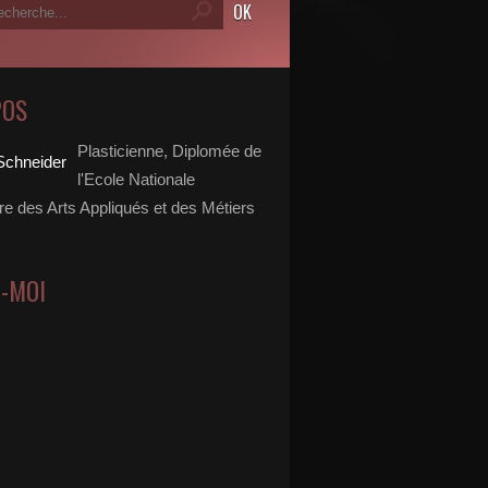
POS
Plasticienne, Diplomée de
l'Ecole Nationale
re des Arts Appliqués et des Métiers
Z-MOI