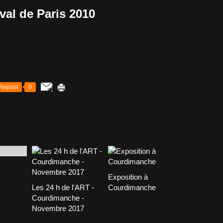
val de Paris 2010
Repost
0
Exposition à
Les 24 h de l'ART -
Courdimanche
Courdimanche -
Novembre 2017