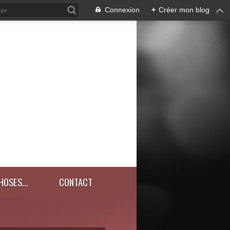
Connexion
+
Créer mon blog
HOSES...
CONTACT