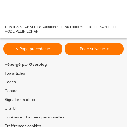
TEINTES & TONALITES Variation n°1 : Nu Etoilé METTRE LE SON ET LE
MODE PLEIN ECRAN
< Page précédente
Page suivante >
Hébergé par Overblog
Top articles
Pages
Contact
Signaler un abus
C.G.U.
Cookies et données personnelles
Préférences cookies