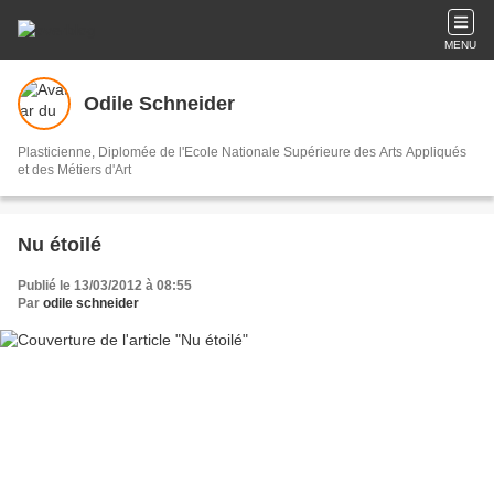
MENU
Odile Schneider
Plasticienne, Diplomée de l'Ecole Nationale Supérieure des Arts Appliqués
et des Métiers d'Art
Nu étoilé
Publié le 13/03/2012 à 08:55
Par
odile schneider