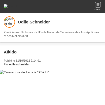
MENU
Odile Schneider
Plasticienne, Diplomée de l'Ecole Nationale Supérieure des Arts Appliqués
et des Métiers d'Art
Aïkido
Publié le 31/10/2012 à 14:01
Par
odile schneider