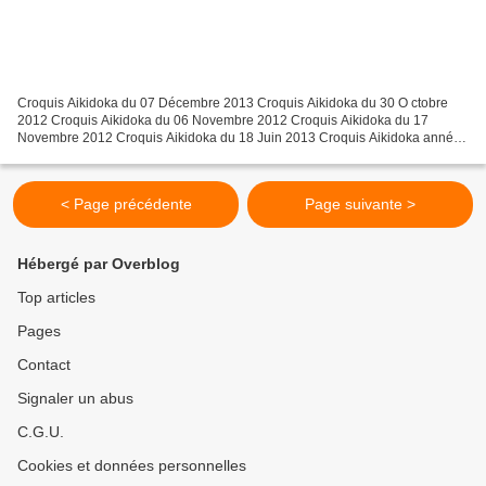
Croquis Aikidoka du 07 Décembre 2013 Croquis Aikidoka du 30 O ctobre
2012 Croquis Aikidoka du 06 Novembre 2012 Croquis Aikidoka du 17
Novembre 2012 Croquis Aikidoka du 18 Juin 2013 Croquis Aikidoka année
2014 Croquis Aikidoka du 10 Janvier 2017 Aikido...
< Page précédente
Page suivante >
Hébergé par Overblog
Top articles
Pages
Contact
Signaler un abus
C.G.U.
Cookies et données personnelles