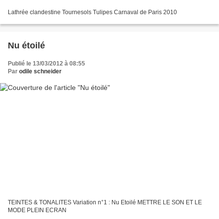
Lathrée clandestine Tournesols Tulipes Carnaval de Paris 2010
Nu étoilé
Publié le 13/03/2012 à 08:55
Par
odile schneider
TEINTES & TONALITES Variation n°1 : Nu Etoilé METTRE LE SON ET LE
MODE PLEIN ECRAN