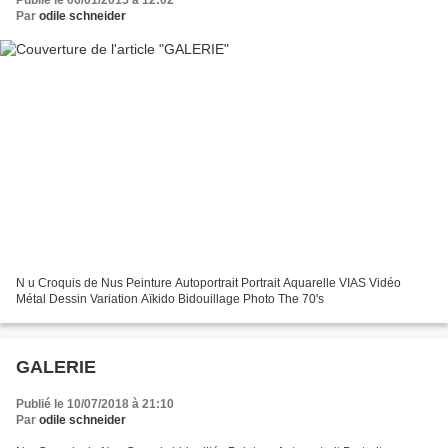
Par
odile schneider
N u Croquis de Nus Peinture Autoportrait Portrait Aquarelle VIAS Vidéo
Métal Dessin Variation Aïkido Bidouillage Photo The 70's
GALERIE
Publié le 10/07/2018 à 21:10
Par
odile schneider