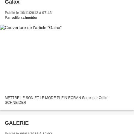
Galax
Publié le 10/11/2012 à 07:43
Par
odile schneider
METTRE LE SON ET LE MODE PLEIN ECRAN Galax par Odile-
SCHNEIDER
GALERIE
Publié le 06/01/2015 à 12:02