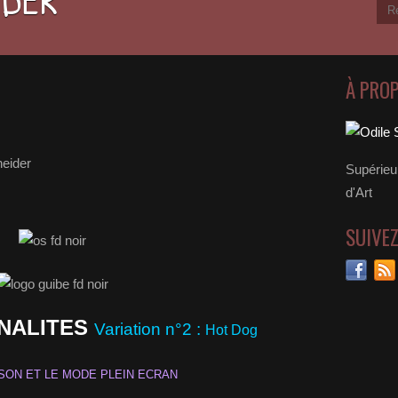
À PRO
neider
Supérieu
d'Art
SUIVE
ONALITES
Variation n°2 :
Hot Dog
SON ET LE MODE PLEIN ECRAN