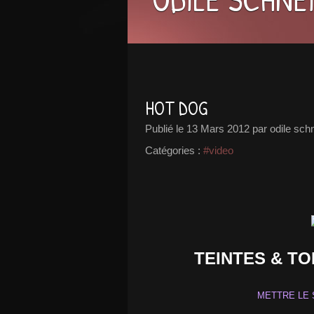
HOT DOG
Publié le
13 Mars 2012
par odile sch
Catégories :
#video
TEINTES & T
METTRE LE 