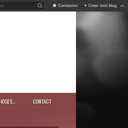
Connexion
+
Créer mon blog
HOSES...
CONTACT