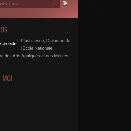
POS
Plasticienne, Diplomée de
l'Ecole Nationale
re des Arts Appliqués et des Métiers
Z-MOI