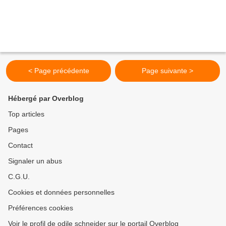
< Page précédente
Page suivante >
Hébergé par Overblog
Top articles
Pages
Contact
Signaler un abus
C.G.U.
Cookies et données personnelles
Préférences cookies
Voir le profil de odile schneider sur le portail Overblog