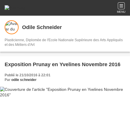
MENU
Odile Schneider
Plasticienne, Diplomée de l'Ecole Nationale Supérieure des Arts Appliqués
et des Métiers d'Art
Exposition Prunay en Yvelines Novembre 2016
Publié le 21/10/2016 à 22:01
Par
odile schneider