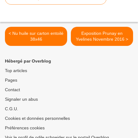
< Nu huile sur carton entoilé
Exposition Prunay en
38x46
Yvelines Novembre 2016 >
Hébergé par Overblog
Top articles
Pages
Contact
Signaler un abus
C.G.U.
Cookies et données personnelles
Préférences cookies
Voir le profil de odile schneider sur le portail Overblog