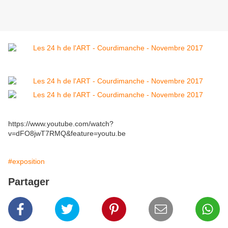
https://www.youtube.com/watch?
v=dFO8jwT7RMQ&feature=youtu.be
#exposition
Partager