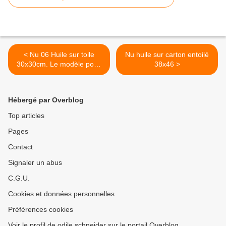
< Nu 06 Huile sur toile
Nu huile sur carton entoilé
30x30cm. Le modèle pose
38x46 >
2 heures
Hébergé par Overblog
Top articles
Pages
Contact
Signaler un abus
C.G.U.
Cookies et données personnelles
Préférences cookies
Voir le profil de odile schneider sur le portail Overblog