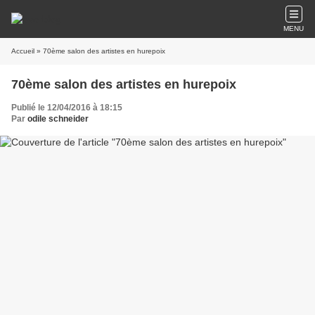
MENU
Accueil
» 70ème salon des artistes en hurepoix
70ème salon des artistes en hurepoix
Publié le 12/04/2016 à 18:15
Par
odile schneider