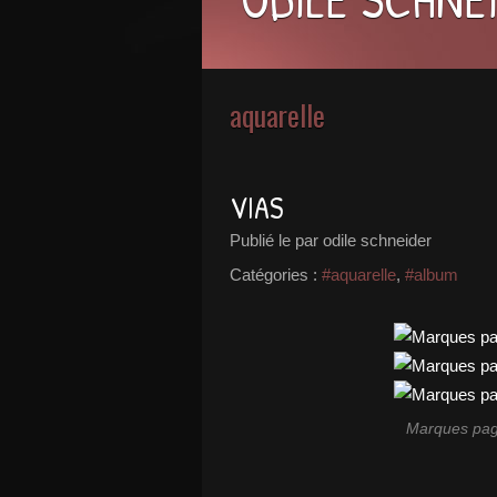
aquarelle
VIAS
Publié le
par odile schneider
Catégories :
#aquarelle
,
#album
Marques page