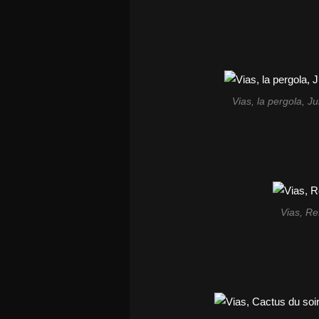
Vias, la pergola, J
Vias, Ref