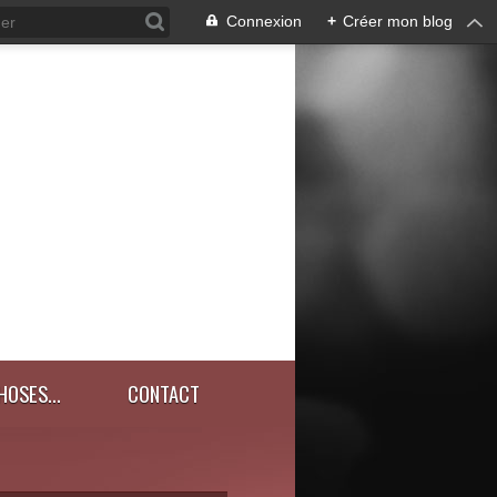
Connexion
+
Créer mon blog
HOSES...
CONTACT