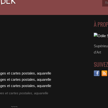
À PRO
Supérieu
d'Art
SUIVE
s et cartes postales, aquarelle
~~~