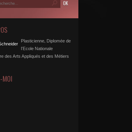
POS
Plasticienne, Diplomée de
l'Ecole Nationale
re des Arts Appliqués et des Métiers
Z-MOI