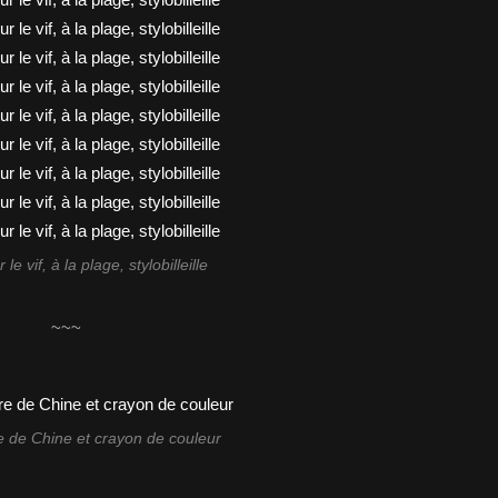
le vif, à la plage, stylobilleille
~~~
e de Chine et crayon de couleur