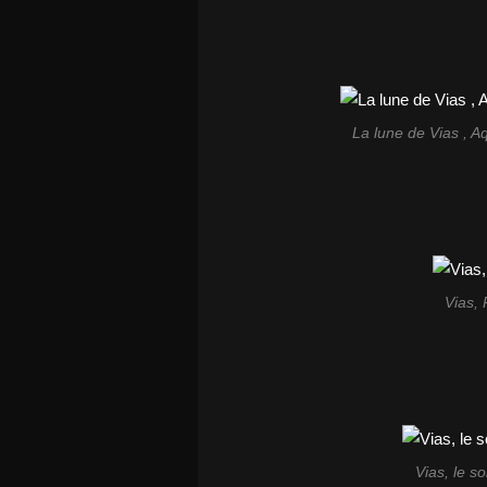
La lune de Vias , A
Vias, 
Vias, le so