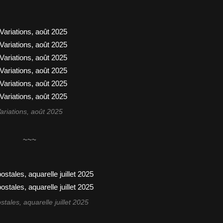
ariations, août 2025
~~~
stales, aquarelle juillet 2025