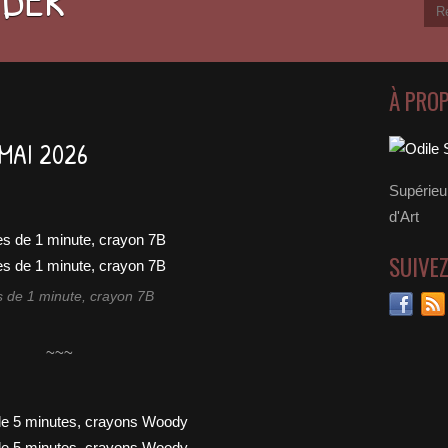
À PRO
MAI 2026
Supérieu
d'Art
SUIVE
 de 1 minute, crayon 7B
~~~