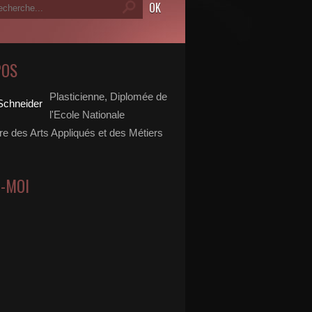
POS
Plasticienne, Diplomée de
l'Ecole Nationale
re des Arts Appliqués et des Métiers
Z-MOI