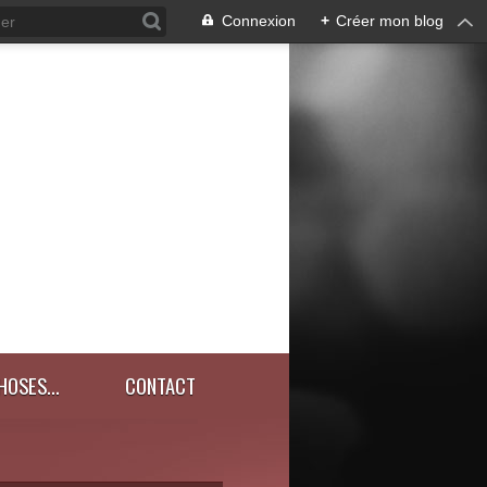
Connexion
+
Créer mon blog
HOSES...
CONTACT