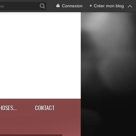
Connexion
+
Créer mon blog
HOSES...
CONTACT