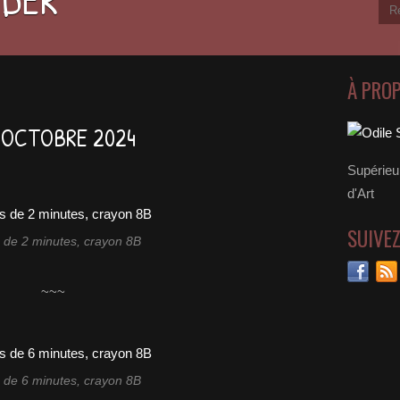
À PRO
 OCTOBRE 2024
Supérieu
d'Art
SUIVE
 de 2 minutes, crayon 8B
~~~
 de 6 minutes, crayon 8B