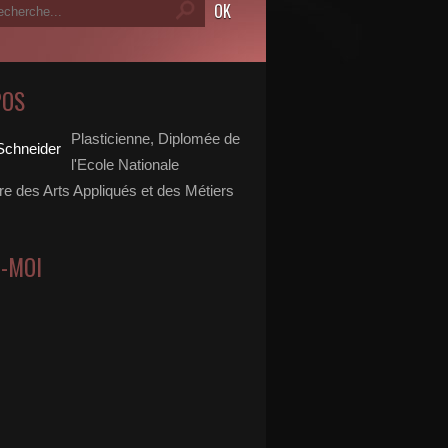
POS
Plasticienne, Diplomée de
l'Ecole Nationale
re des Arts Appliqués et des Métiers
Z-MOI