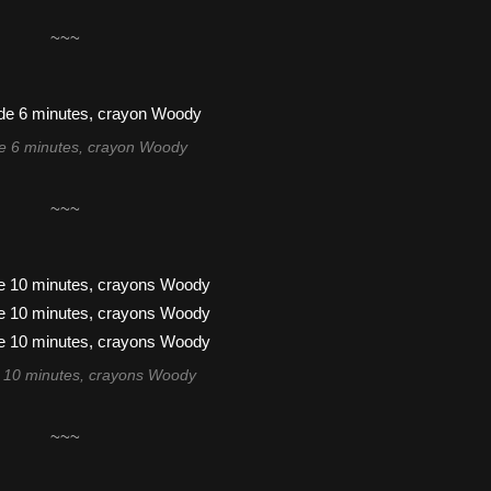
~~~
e 6 minutes, crayon Woody
~~~
 10 minutes, crayons Woody
~~~