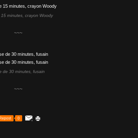
 15 minutes, crayon Woody
~~~
 de 30 minutes, fusain
~~~
Repost
0