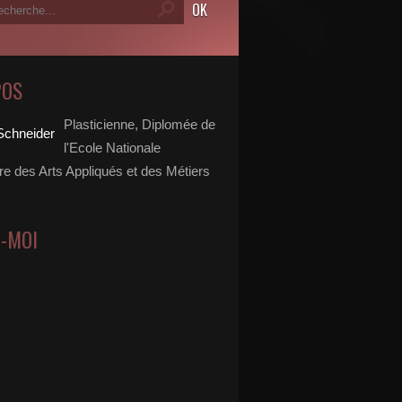
POS
Plasticienne, Diplomée de
l'Ecole Nationale
re des Arts Appliqués et des Métiers
Z-MOI