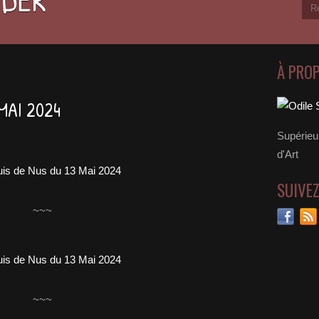
À PRO
MAI 2024
Supérieu
d'Art
SUIVE
~~~
~~~