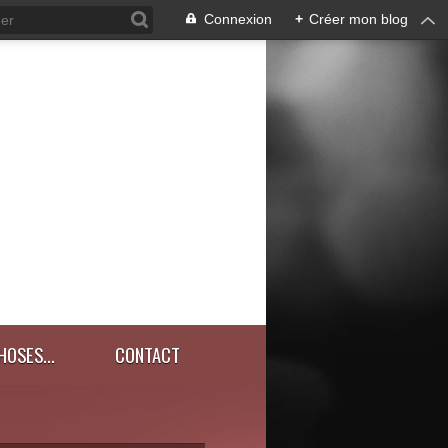
Connexion
+
Créer mon blog
HOSES...
CONTACT