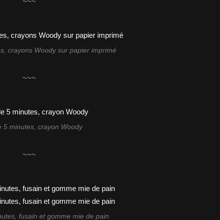
~~~
s, crayons Woody sur papier imprimé
~~~
 5 minutes, crayon Woody
~~~
utes, fusain et gomme mie de pain