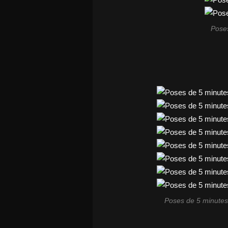
Poses
Poses de 5 minutes