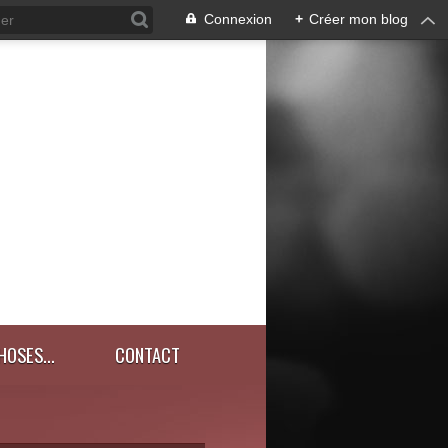
Connexion
+
Créer mon blog
HOSES...
CONTACT