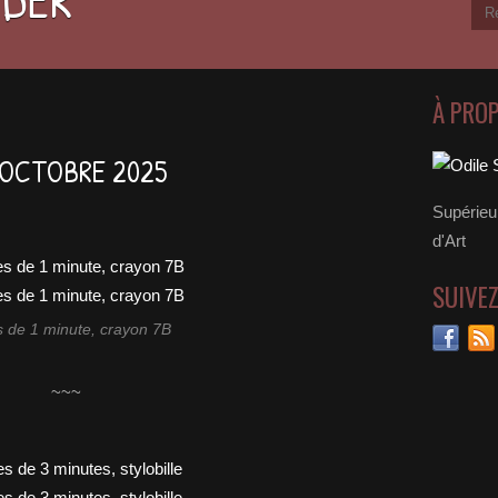
À PRO
 OCTOBRE 2025
Supérieu
d'Art
SUIVE
 de 1 minute, crayon 7B
~~~