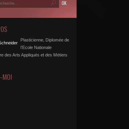
POS
Plasticienne, Diplomée de
l'Ecole Nationale
re des Arts Appliqués et des Métiers
Z-MOI