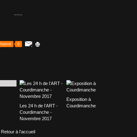
~~~
Repost
0
Exposition à
Les 24 h de l'ART -
Courdimanche
Courdimanche -
Novembre 2017
Retour à l'accueil