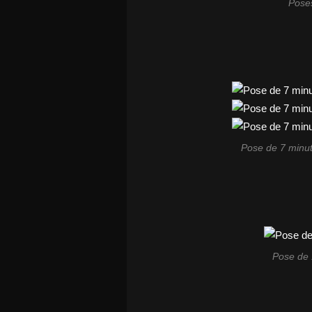
Poses
Pose de 7 minut
Pose de 