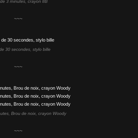
de 3 minutes, crayon 8B
~~~
e 30 secondes, stylo bille
~~~
utes, Brou de noix, crayon Woody
~~~