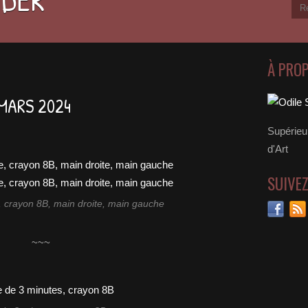
À PRO
MARS 2024
Supérieu
d'Art
SUIVE
 crayon 8B, main droite, main gauche
~~~