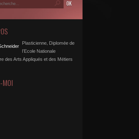
POS
Plasticienne, Diplomée de
l'Ecole Nationale
re des Arts Appliqués et des Métiers
Z-MOI