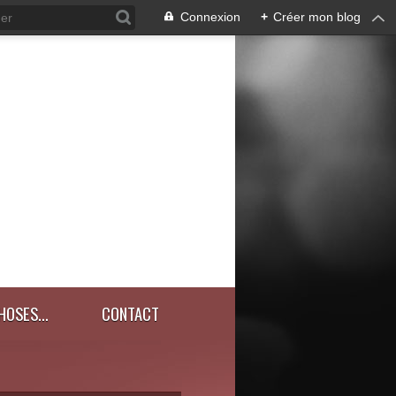
Connexion
+
Créer mon blog
HOSES...
CONTACT