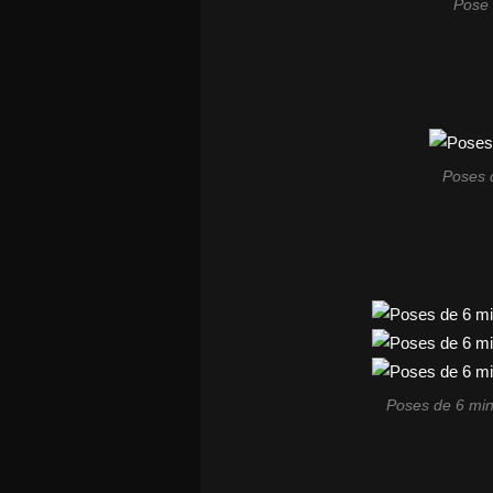
Pose 
Poses d
Poses de 6 min