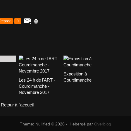
Repost
0
Exposition à
Les 24 h de l'ART -
Courdimanche
Courdimanche -
Novembre 2017
Retour à l'accueil
Theme: Nullified © 2026 - Hébergé par
Overblog