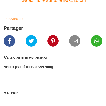
Galax Huile sur toile 96x130 cm
#nouveautes
Partager
Vous aimerez aussi
Article publié depuis Overblog
GALERIE