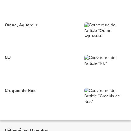
Orane, Aquarelle
NU
Croquis de Nus
Hébergé par Overblog