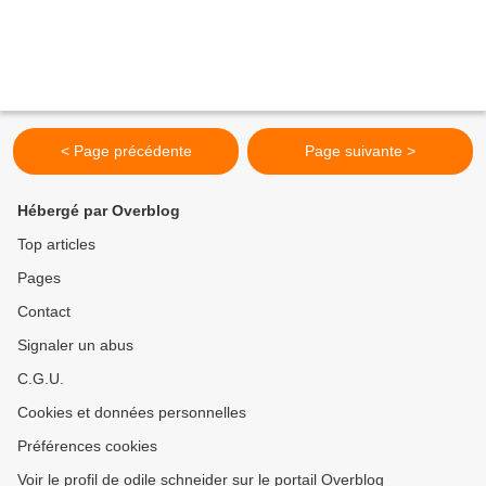
< Page précédente
Page suivante >
Hébergé par Overblog
Top articles
Pages
Contact
Signaler un abus
C.G.U.
Cookies et données personnelles
Préférences cookies
Voir le profil de odile schneider sur le portail Overblog