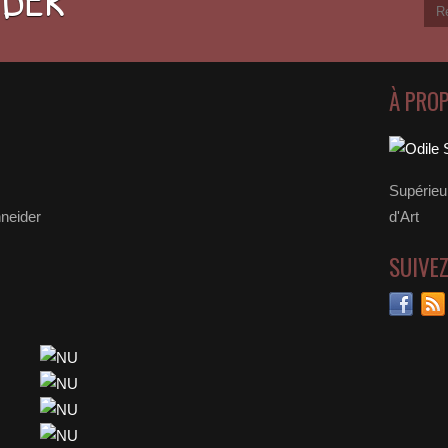
À PRO
Supérieu
hneider
d'Art
SUIVE