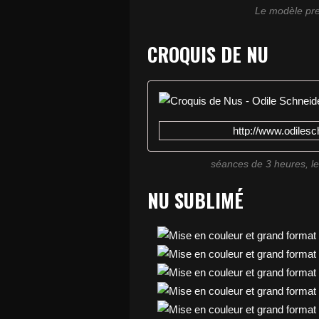
Le modèle pr
CROQUIS DE NU
http://www.odiles
séances de 3 heures, le
NU SUBLIMÉ