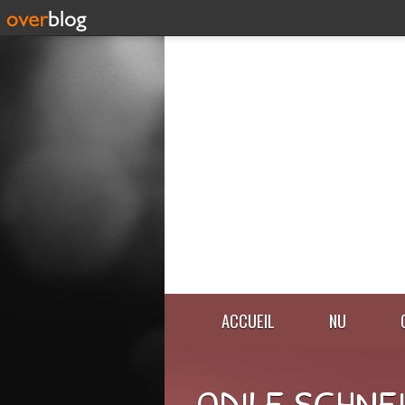
ACCUEIL
NU
ODILE SCHNE