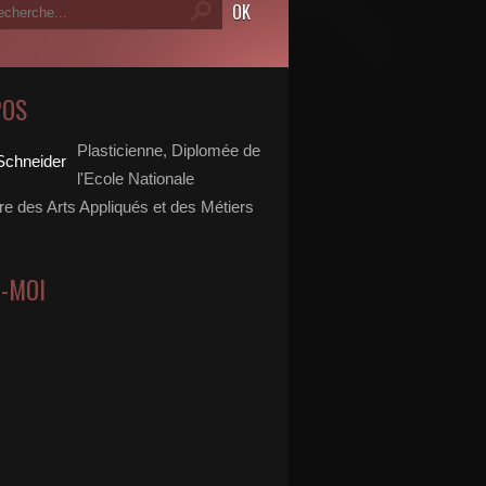
POS
Plasticienne, Diplomée de
l'Ecole Nationale
re des Arts Appliqués et des Métiers
Z-MOI