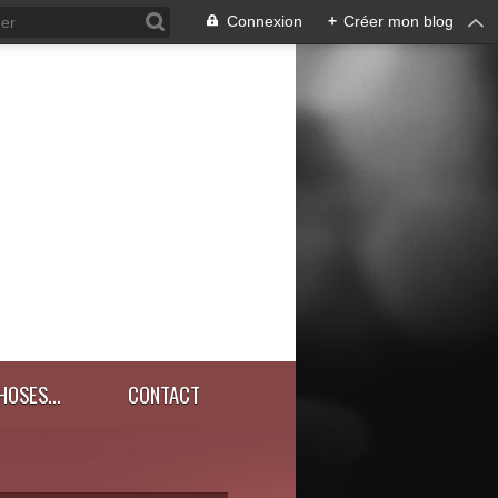
Connexion
+
Créer mon blog
HOSES...
CONTACT