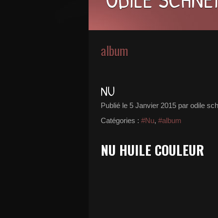
album
NU
Publié le
5 Janvier 2015
par odile sc
Catégories :
#Nu
,
#album
NU HUILE COULEUR