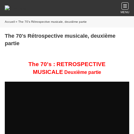
MENU
Accueil
» The 70's Rétrospective musicale, deuxième partie
The 70's Rétrospective musicale, deuxième
partie
The 70's : RETROSPECTIVE
MUSICALE
Deuxième partie