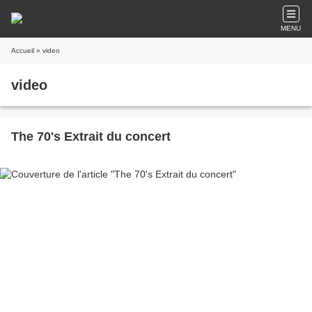
MENU
Accueil
» video
video
The 70's Extrait du concert