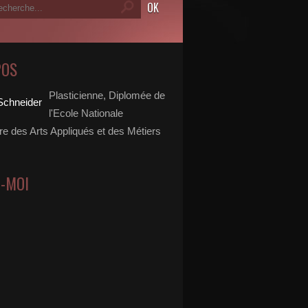
POS
Plasticienne, Diplomée de
l'Ecole Nationale
re des Arts Appliqués et des Métiers
Z-MOI