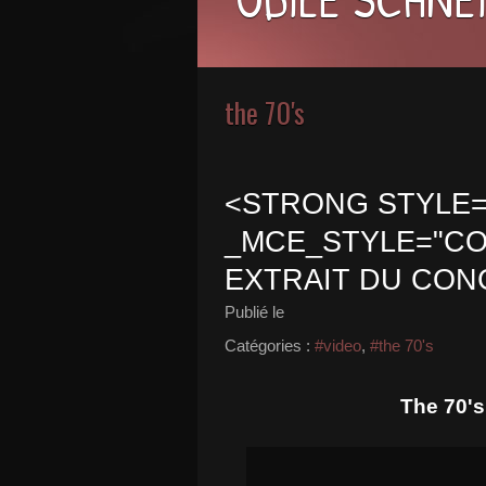
the 70's
<STRONG STYLE="
_MCE_STYLE="COLO
EXTRAIT DU CON
Publié le
Catégories :
#video
,
#the 70's
The 70's