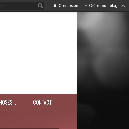
Connexion
+
Créer mon blog
HOSES...
CONTACT