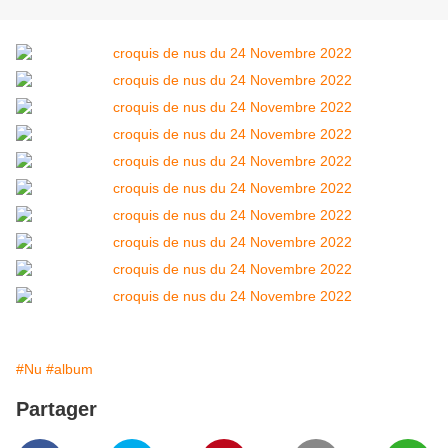
#Nu
#album
Partager