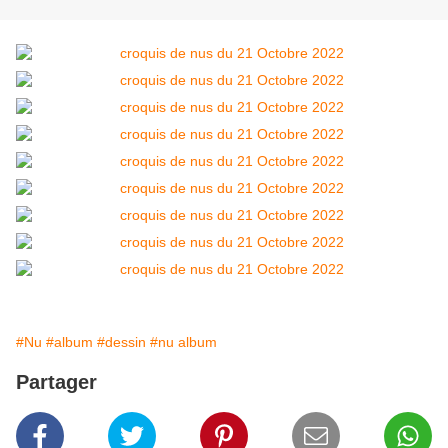
#Nu
#album
#dessin
#nu album
Partager