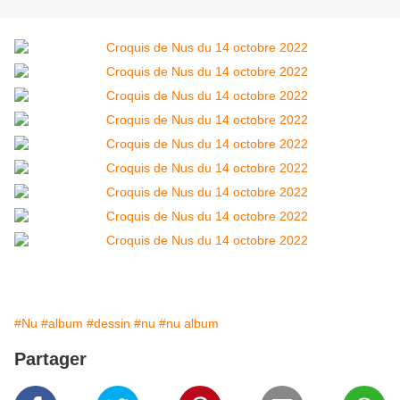
#Nu
#album
#dessin
#nu
#nu album
Partager