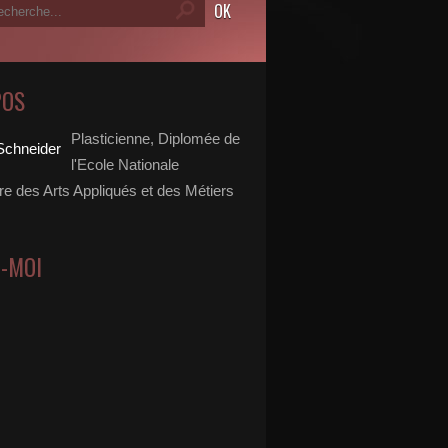
POS
Plasticienne, Diplomée de
l'Ecole Nationale
re des Arts Appliqués et des Métiers
Z-MOI