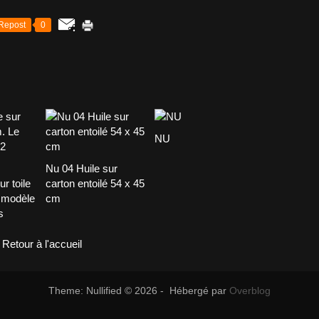
Repost
0
NU
Nu 04 Huile sur
r toile
carton entoilé 54 x 45
 modèle
cm
s
Retour à l'accueil
Theme: Nullified © 2026 - Hébergé par
Overblog