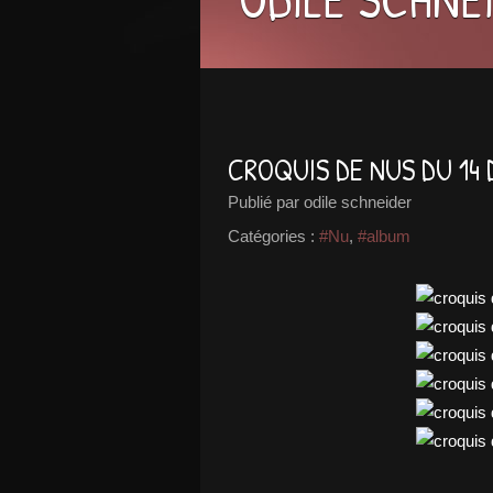
CROQUIS DE NUS DU 14
Publié par odile schneider
Catégories :
#Nu
,
#album