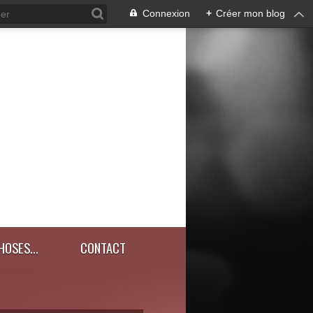
Connexion
+
Créer mon blog
HOSES...
CONTACT