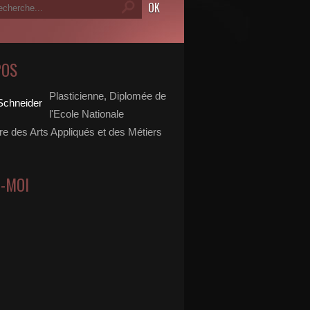
POS
Plasticienne, Diplomée de
l'Ecole Nationale
re des Arts Appliqués et des Métiers
Z-MOI