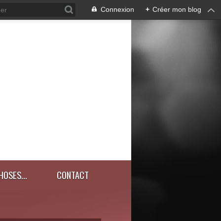
Connexion
+
Créer mon blog
HOSES...
CONTACT