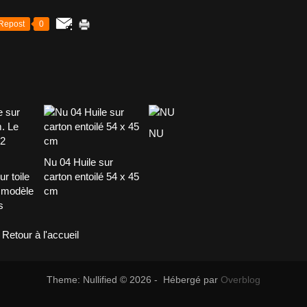
Repost
0
NU
Nu 04 Huile sur
r toile
carton entoilé 54 x 45
 modèle
cm
s
Retour à l'accueil
Theme: Nullified © 2026 - Hébergé par
Overblog