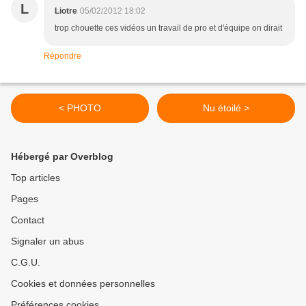
L
Liotre
05/02/2012 18:02
trop chouette ces vidéos un travail de pro et d'équipe on dirait
Répondre
< PHOTO
Nu étoilé >
Hébergé par Overblog
Top articles
Pages
Contact
Signaler un abus
C.G.U.
Cookies et données personnelles
Préférences cookies