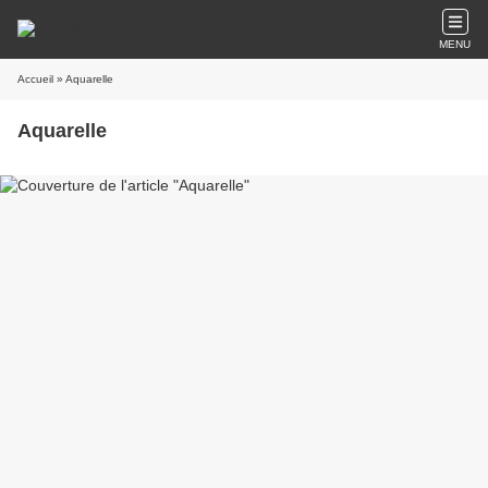
MENU
Accueil
» Aquarelle
Aquarelle