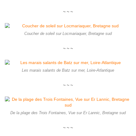
~ ~ ~
Coucher de soleil sur Locmariaquer, Bretagne sud
~ ~ ~
Les marais salants de Batz sur mer, Loire-Atlantique
~ ~ ~
De la plage des Trois Fontaines, Vue sur Er Lannic, Bretagne sud
~ ~ ~