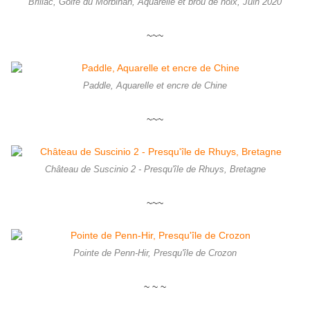
Brillac, Golfe du Morbihan, Aquarelle et brou de noix, Juin 2020
~~~
Paddle, Aquarelle et encre de Chine
~~~
Château de Suscinio 2 - Presqu'île de Rhuys, Bretagne
~~~
Pointe de Penn-Hir, Presqu'île de Crozon
~ ~ ~