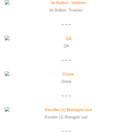
Ile Bullion, Yvelines
~ ~ ~
Qâ
~ ~ ~
Orane
~ ~ ~
Kerollet (1) Bretagne sud
~ ~ ~