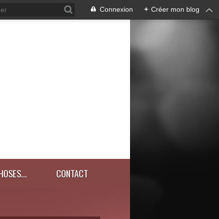
Connexion
+
Créer mon blog
HOSES...
CONTACT