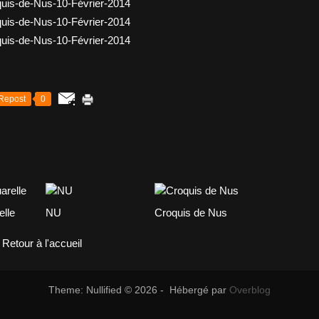
Repost
0
elle
NU
Croquis de Nus
Retour à l'accueil
Theme: Nullified © 2026 - Hébergé par
Overblog