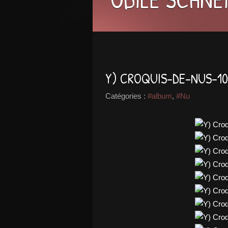
Y) CROQUIS-DE-NUS-10
Catégories :
#album
,
#Nu