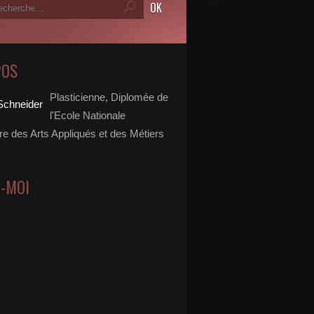
POS
Plasticienne, Diplomée de
l'Ecole Nationale
re des Arts Appliqués et des Métiers
Z-MOI