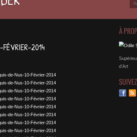
À PRO
-FÉVRIER-2014
Supérieu
d'Art
SUIVE