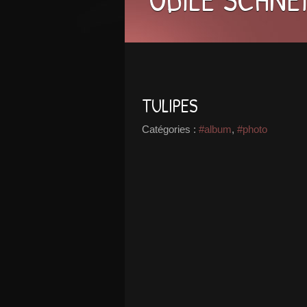
TULIPES
Catégories :
#album
,
#photo