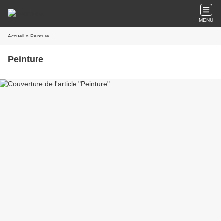
MENU
Accueil
» Peinture
Peinture