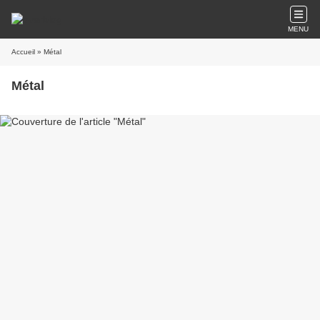
MENU
Accueil
» Métal
Métal