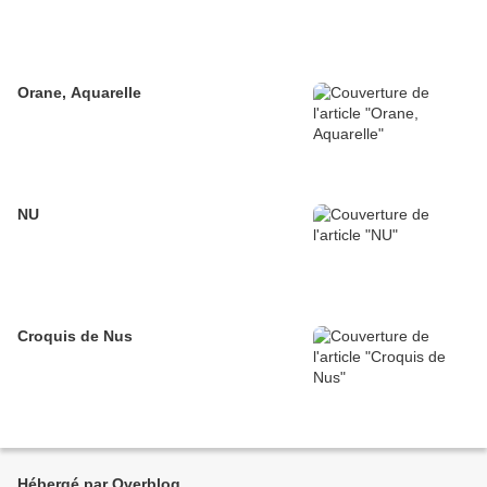
Orane, Aquarelle
NU
Croquis de Nus
Hébergé par Overblog