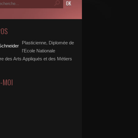
POS
Plasticienne, Diplomée de
l'Ecole Nationale
re des Arts Appliqués et des Métiers
Z-MOI