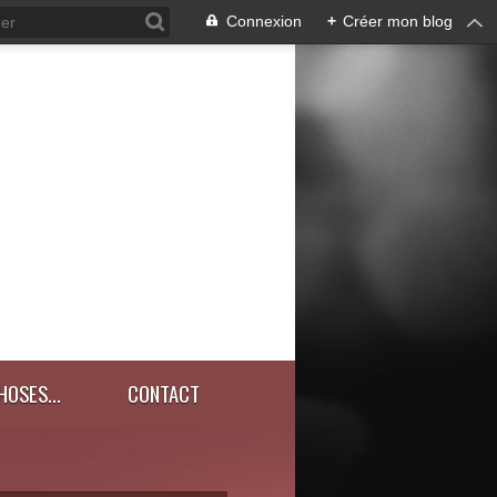
Connexion
+
Créer mon blog
HOSES...
CONTACT