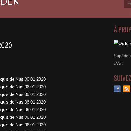
À PRO
2020
Supérieu
d'Art
SUIVE