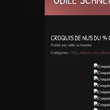
CROQUIS DE NUS DU 14
Publié par odile schneider
Catégories :
#Nu
,
#album
,
#nu albu