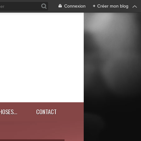
Connexion
+
Créer mon blog
HOSES...
CONTACT