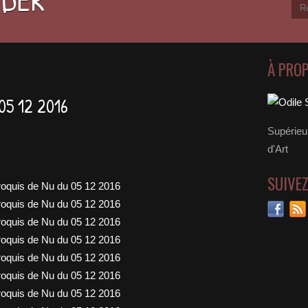
À PRO
05 12 2016
Supérieu
m
d'Art
SUIVE