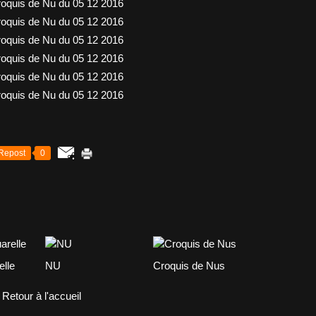
Repost
0
elle
NU
Croquis de Nus
Retour à l'accueil