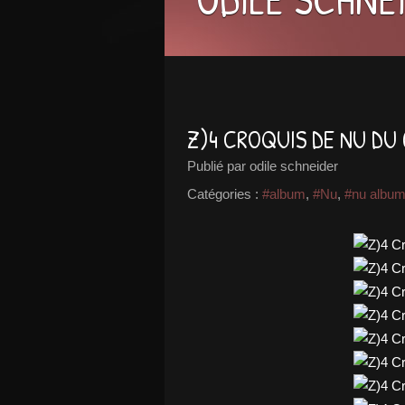
Z)4 CROQUIS DE NU DU 
Publié par odile schneider
Catégories :
#album
,
#Nu
,
#nu albu