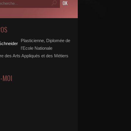
POS
Plasticienne, Diplomée de
l'Ecole Nationale
re des Arts Appliqués et des Métiers
Z-MOI